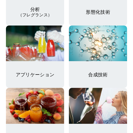
分析
形態化技術
（フレグランス）
アプリケーション
合成技術