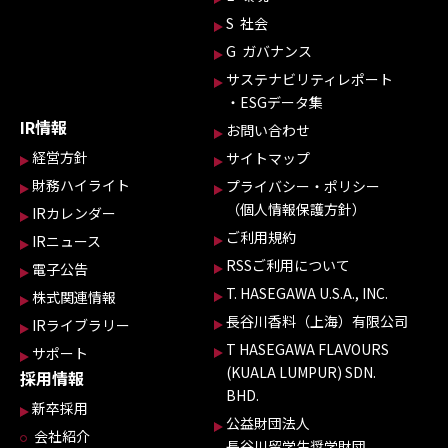
S 社会
G ガバナンス
サステナビリティレポート
・ESGデータ集
IR情報
お問い合わせ
経営方針
サイトマップ
財務ハイライト
プライバシー・ポリシー
（個人情報保護方針）
IRカレンダー
ご利用規約
IRニュース
RSSご利用について
電子公告
T. HASEGAWA U.S.A., INC.
株式関連情報
長谷川香料（上海）有限公司
IRライブラリー
T HASEGAWA FLAVOURS
サポート
(KUALA LUMPUR) SDN.
採用情報
BHD.
新卒採用
公益財団法人
会社紹介
長谷川留学生奨学財団