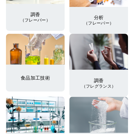
調香
分析
（フレーバー）
（フレーバー）
食品加工技術
調香
（フレグランス）