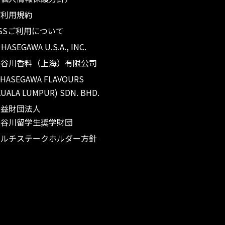
ご利用規約
SSご利用について
. HASEGAWA U.S.A., INC.
長谷川香料（上海）有限公司
 HASEGAWA FLAVOURS
KUALA LUMPUR) SDN. BHD.
公益財団法人
長谷川留学生奨学財団
マルチステークホルダー方針