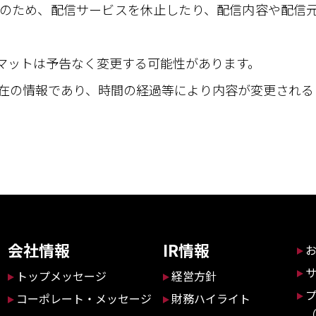
のため、配信サービスを休止したり、配信内容や配信元
ーマットは予告なく変更する可能性があります。
在の情報であり、時間の経過等により内容が変更される
会社情報
IR情報
トップメッセージ
経営方針
コーポレート・メッセージ
財務ハイライト