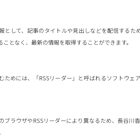
情報として、記事のタイトルや見出しなどを配信するため
することなく、最新の情報を取得することができます。
読むためには、「RSSリーダー」と呼ばれるソフトウェア
いのブラウザやRSSリーダーにより異なるため、長谷川
。