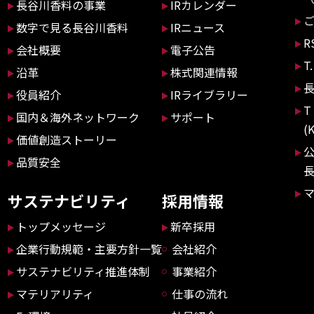
長谷川香料の事業
IRカレンダー
数字で見る長谷川香料
IRニュース
R
会社概要
電子公告
T
沿革
株式関連情報
役員紹介
IRライブラリー
T
国内＆海外ネットワーク
サポート
(
価値創造ストーリー
品質安全
サステナビリティ
採用情報
トップメッセージ
新卒採用
企業行動規範・主要方針一覧
会社紹介
サステナビリティ推進体制
事業紹介
マテリアリティ
仕事の流れ