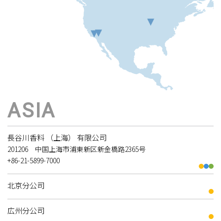
ASIA
長谷川香料 （上海） 有限公司
201206 中国上海市浦東新区新金橋路2365号
+86-21-5899-7000
北京分公司
広州分公司