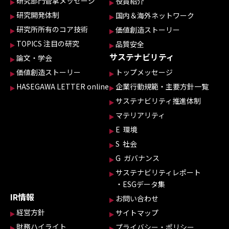
研究部門管掌メッセージ
役員紹介
研究開発体制
国内＆海外ネットワーク
研究所所有のコア技術
価値創造ストーリー
TOPICS 注目の研究
品質安全
サステナビリティ
論文・学会
価値創造ストーリー
トップメッセージ
HASEGAWA LETTER online
企業行動規範・主要方針一覧
サステナビリティ推進体制
マテリアリティ
E 環境
S 社会
G ガバナンス
サステナビリティレポート
・ESGデータ集
IR情報
お問い合わせ
経営方針
サイトマップ
財務ハイライト
プライバシー・ポリシー