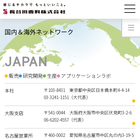
会社情報
国内＆海外ネットワーク
国内＆海外ネットワーク
JAPAN
販売
研究開発
生産
アプリケーションラボ
〒103-8431 東京都中央区日本橋本町4-4-14
本社
03-3241-1151（大代表）
〒541-0044 大阪府大阪市中央区伏見町3-2-6
大阪支店
06-6202-4557（代表）
〒460-0002 愛知県名古屋市中区丸の内3-19-5
名古屋営業所