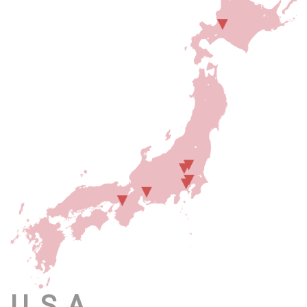
U.S.A.