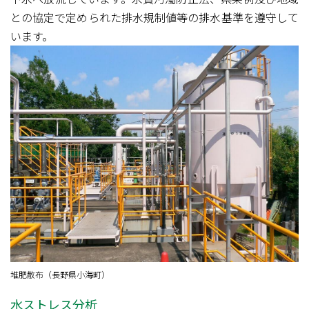
との協定で定められた排水規制値等の排水基準を遵守して
います。
堆肥散布（長野県小海町）
水ストレス分析