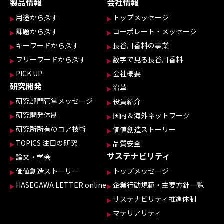
製品情報
会社情報
用途から探す
トップメッセージ
課題から探す
コーポレート・メッセージ
キーワードから探す
長谷川香料の事業
フリーワードから探す
数字で見る長谷川香料
PICK UP
会社概要
研究開発
沿革
研究部門管掌メッセージ
役員紹介
研究開発体制
国内＆海外ネットワーク
研究所所有のコア技術
価値創造ストーリー
TOPICS 注目の研究
品質安全
サステナビリティ
論文・学会
価値創造ストーリー
トップメッセージ
HASEGAWA LETTER online
企業行動規範・主要方針一覧
サステナビリティ推進体制
マテリアリティ