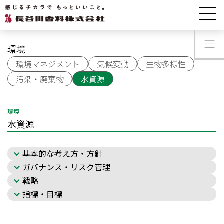
サステナビリティ
水資源
環境
環境マネジメント
気候変動
生物多様性
汚染・廃棄物
水資源
環境
水資源
基本的な考え方・方針
ガバナンス・リスク管理
戦略
指標・目標