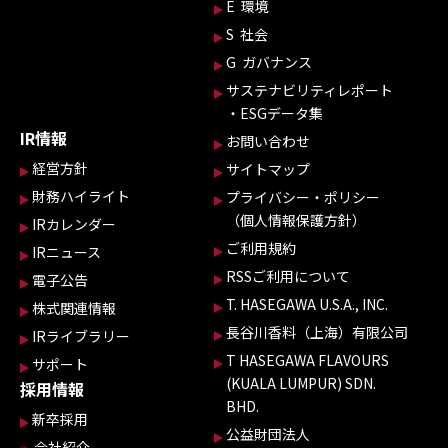
E 環境
S 社会
G ガバナンス
サステナビリティレポート
・ESGデータ集
IR情報
お問い合わせ
経営方針
サイトマップ
財務ハイライト
プライバシー・ポリシー
（個人情報保護方針）
IRカレンダー
ご利用規約
IRニュース
RSSご利用について
電子公告
T. HASEGAWA U.S.A., INC.
株式関連情報
長谷川香料（上海）有限公司
IRライブラリー
T HASEGAWA FLAVOURS
サポート
(KUALA LUMPUR) SDN.
採用情報
BHD.
新卒採用
公益財団法人
会社紹介