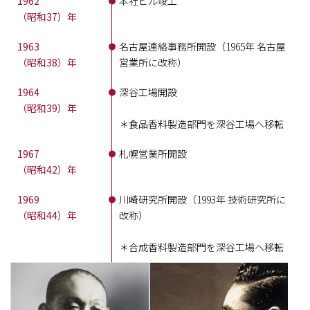
1962
本社ビル竣工
（昭和37）年
1963
名古屋連絡事務所開設（1965年 名古屋
（昭和38）年
営業所に改称）
1964
深谷工場開設
（昭和39）年
＊食品香料製造部門を深谷工場へ移転
1967
札幌営業所開設
（昭和42）年
1969
川崎研究所開設（1993年 技術研究所に
（昭和44）年
改称）
＊合成香料製造部門を深谷工場へ移転