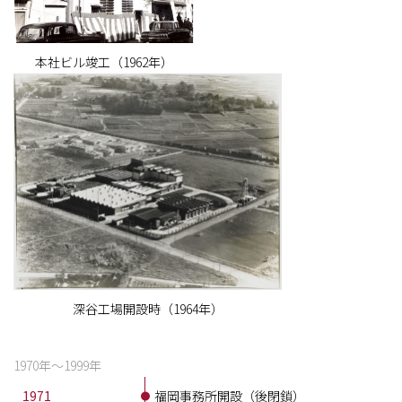
本社ビル竣工（1962年）
深谷工場開設時（1964年）
1970年〜1999年
1971
福岡事務所開設（後閉鎖）