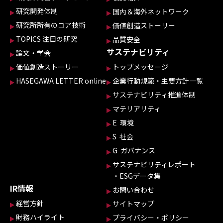
研究開発体制
国内＆海外ネットワーク
研究所所有のコア技術
価値創造ストーリー
TOPICS 注目の研究
品質安全
サステナビリティ
論文・学会
価値創造ストーリー
トップメッセージ
HASEGAWA LETTER online
企業行動規範・主要方針一覧
サステナビリティ推進体制
マテリアリティ
E 環境
S 社会
G ガバナンス
サステナビリティレポート
・ESGデータ集
IR情報
お問い合わせ
経営方針
サイトマップ
財務ハイライト
プライバシー・ポリシー