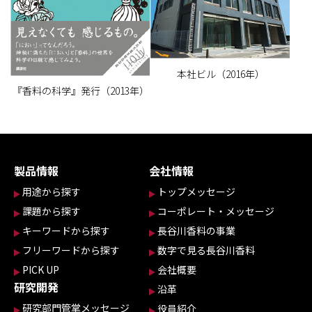
本社ビル（2016年）
『香料の科学』発行（2013年）
製品情報
会社情報
用途から探す
トップメッセージ
課題から探す
コーポレート・メッセージ
キーワードから探す
長谷川香料の事業
フリーワードから探す
数字で見る長谷川香料
PICK UP
会社概要
研究開発
沿革
研究部門管掌メッセージ
役員紹介