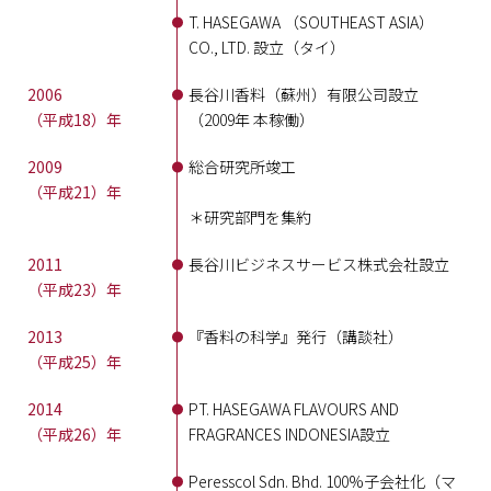
T. HASEGAWA （SOUTHEAST ASIA）
CO., LTD. 設立（タイ）
2006
長谷川香料（蘇州）有限公司設立
（平成18）年
（2009年 本稼働）
2009
総合研究所竣工
（平成21）年
＊研究部門を集約
2011
長谷川ビジネスサービス株式会社設立
（平成23）年
2013
『香料の科学』発行（講談社）
（平成25）年
2014
PT. HASEGAWA FLAVOURS AND
（平成26）年
FRAGRANCES INDONESIA設立
Peresscol Sdn. Bhd. 100%子会社化（マ