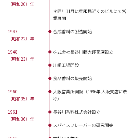
（昭和20）年
＊同年11月に呉服橋近くのビルにて営
業再開
1947
合成香料の製造開始
（昭和22）年
1948
株式会社長谷川藤太郎商店設立
（昭和23）年
川崎工場開設
食品香料の販売開始
1960
大阪営業所開設（1996年 大阪支店に改
（昭和35）年
称）
1961
長谷川香料株式会社設立
（昭和36）年
スパイスフレーバーの研究開始