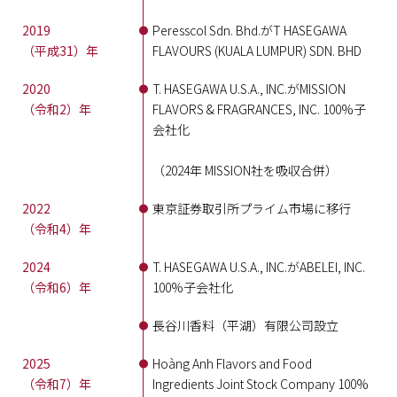
2019
Peresscol Sdn. Bhd.がT HASEGAWA
（平成31）年
FLAVOURS (KUALA LUMPUR) SDN. BHD
2020
T. HASEGAWA U.S.A., INC.がMISSION
（令和2）年
FLAVORS & FRAGRANCES, INC. 100%子
会社化
（2024年 MISSION社を吸収合併）
2022
東京証券取引所プライム市場に移行
（令和4）年
2024
T. HASEGAWA U.S.A., INC.がABELEI, INC.
（令和6）年
100%子会社化
長谷川香料（平湖）有限公司設立
2025
Hoàng Anh Flavors and Food
（令和7）年
Ingredients Joint Stock Company 100%