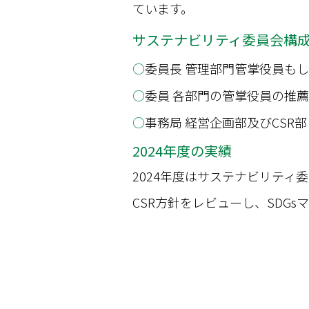
ています。
サステナビリティ委員会構
委員長 管理部門管掌役員も
委員 各部門の管掌役員の推
事務局 経営企画部及びCSR部
2024年度の実績
2024年度はサステナビリティ
CSR方針をレビューし、SDG