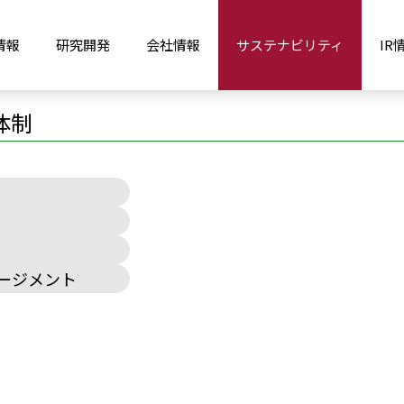
リティ推進体制
情報
研究開発
会社情報
サステナビリティ
IR
体制
ージメント