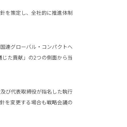
方針を策定し、全社的に推進体制
や、国連グローバル・コンパクトへ
通じた貢献」の2つの側面から当
役及び代表取締役が指名した執行
方針を変更する場合も戦略会議の