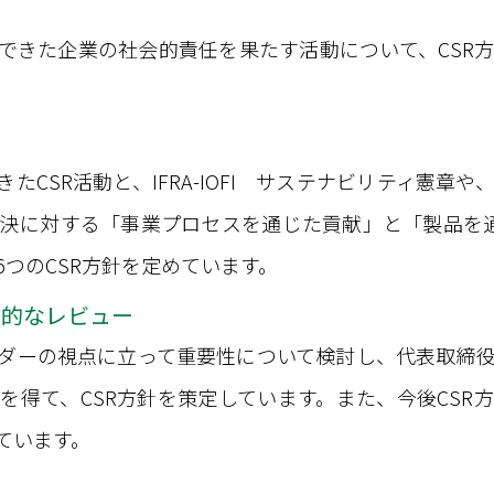
できた企業の社会的責任を果たす活動について、CSR
たCSR活動と、IFRA-IOFI サステナビリティ憲章
決に対する「事業プロセスを通じた貢献」と「製品を
つのCSR方針を定めています。
期的なレビュー
ダーの視点に立って重要性について検討し、代表取締
を得て、CSR方針を策定しています。また、今後CSR
ています。