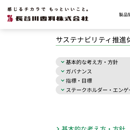
サステナビリティ
サステナビ
製品
サステナビリティ推進
基本的な考え方・方針
ガバナンス
指標・目標
ステークホルダー・エンゲ
基本的な考え方・方針