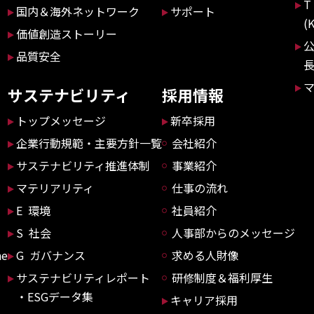
T
国内＆海外ネットワーク
サポート
(
価値創造ストーリー
品質安全
サステナビリティ
採用情報
トップメッセージ
新卒採用
企業行動規範・主要方針一覧
会社紹介
サステナビリティ推進体制
事業紹介
マテリアリティ
仕事の流れ
E 環境
社員紹介
S 社会
人事部からのメッセージ
ne
G ガバナンス
求める人財像
サステナビリティレポート
研修制度＆福利厚生
・ESGデータ集
キャリア採用