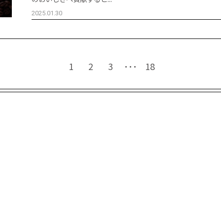
2025.01.30
1
2
3
･･･
18