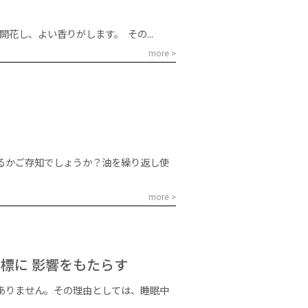
し、よい香りがします。 その...
more >
るかご存知でしょうか？油を繰り返し使
more >
標に 影響をもたらす
ありません。その理由としては、睡眠中