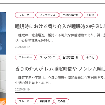
フレーバー
フレグランス
生理応答計測
その他
睡眠時における香り介入が睡眠時の呼吸に
睡眠は、健康増進・維持に不可欠な休養活動であり、質・
り、心身の健康を保持し...
2025.08.19
フレーバー
フレグランス
生理応答計測
その他
香りの介入が レム睡眠時間や ノンレム睡
睡眠不足や不眠は、心身の健康や認知機能にも悪影響を及
生活の質を向上・維持し...
2025.08.19
フレーバー
官能評価
その他