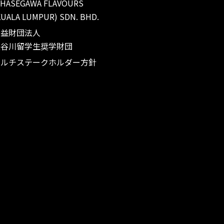
 HASEGAWA FLAVOURS
KUALA LUMPUR) SDN. BHD.
公益財団法人
長谷川留学生奨学財団
マルチステークホルダー方針