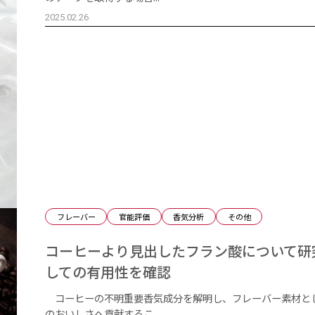
2025.02.26
フレーバー
官能評価
香気分析
その他
コーヒーより見出したフラン酸について研
しての有用性を確認
コーヒーの不明重要香気成分を解明し、フレーバー素材と
のおいしさへ貢献するこ...