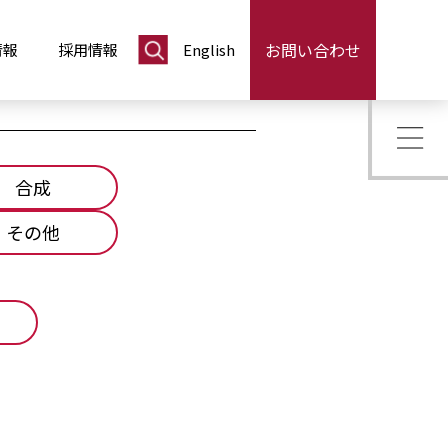
お問い合わせ
情報
採用情報
English
合成
その他