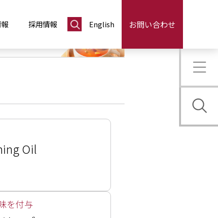
お問い合わせ
情報
採用情報
English
ing Oil
味を付与