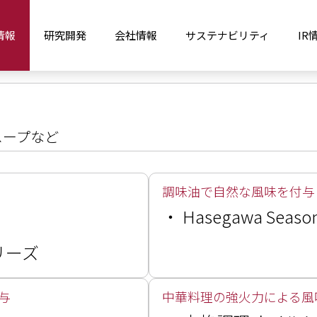
情報
研究開発
会社情報
サステナビリティ
IR
スープなど
調味油で自然な風味を付与
・
Hasegawa Season
リーズ
与
中華料理の強火力による風