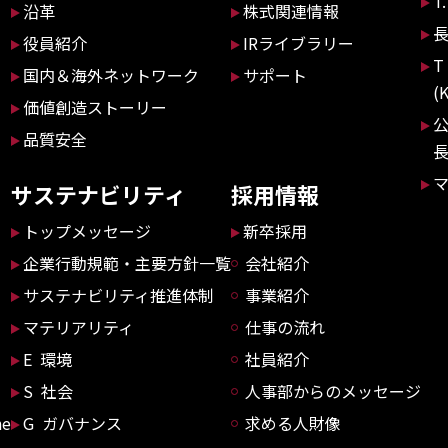
T
沿革
株式関連情報
役員紹介
IRライブラリー
T
国内＆海外ネットワーク
サポート
(
価値創造ストーリー
品質安全
サステナビリティ
採用情報
トップメッセージ
新卒採用
企業行動規範・主要方針一覧
会社紹介
サステナビリティ推進体制
事業紹介
マテリアリティ
仕事の流れ
E 環境
社員紹介
S 社会
人事部からのメッセージ
ne
G ガバナンス
求める人財像