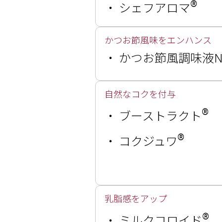
®
・
シェフアロマ
かつお節風味をエンハンス
・
かつお節風調味液No
自然なコクを付与
®
・
ブーストラクト
®
・
コクジュワ
乳脂感をアップ
®
・
ミルクコロイド