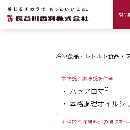
製品情報
加工食品
製品
加工食品
冷凍食品・レトルト食品・
本物感、調味感を付与
®
・
ハセアロマ
・
本格調理オイルシ
本格的な洋風料理の風味を付