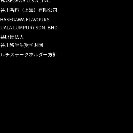
. HASEGAWA U.S.A., INC.
長谷川香料（上海）有限公司
 HASEGAWA FLAVOURS
KUALA LUMPUR) SDN. BHD.
公益財団法人
長谷川留学生奨学財団
マルチステークホルダー方針