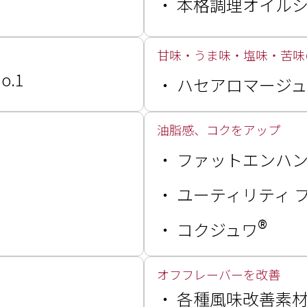
・
本格調理オイル
甘味・うま味・塩味・苦味
.1
・
ハセアロマージュ
油脂感、コクをアップ
・
ファットエンハ
・
ユーティリティ 
®
・
コクジュワ
オフフレーバーを改善
・
各種風味改善素