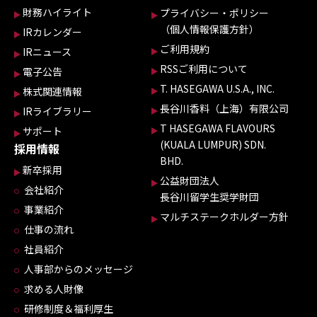
財務ハイライト
プライバシー・ポリシー
（個人情報保護方針）
IRカレンダー
ご利用規約
IRニュース
RSSご利用について
電子公告
T. HASEGAWA U.S.A., INC.
株式関連情報
長谷川香料（上海）有限公司
IRライブラリー
T HASEGAWA FLAVOURS
サポート
(KUALA LUMPUR) SDN.
採用情報
BHD.
新卒採用
公益財団法人
会社紹介
長谷川留学生奨学財団
事業紹介
マルチステークホルダー方針
仕事の流れ
社員紹介
人事部からのメッセージ
求める人財像
研修制度＆福利厚生