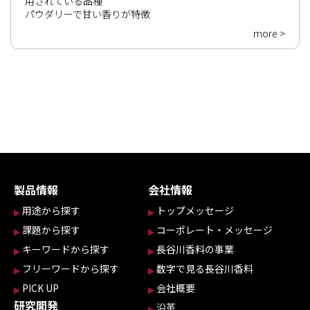
用されている品種

パウダリーで甘い香りが特徴
more >
製品情報
会社情報
用途から探す
トップメッセージ
課題から探す
コーポレート・メッセージ
キーワードから探す
長谷川香料の事業
フリーワードから探す
数字で見る長谷川香料
PICK UP
会社概要
研究開発
沿革