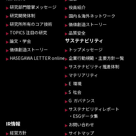
研究部門管掌メッセージ
役員紹介
研究開発体制
国内＆海外ネットワーク
研究所所有のコア技術
価値創造ストーリー
TOPICS 注目の研究
品質安全
サステナビリティ
論文・学会
価値創造ストーリー
トップメッセージ
HASEGAWA LETTER online
企業行動規範・主要方針一覧
サステナビリティ推進体制
マテリアリティ
E 環境
S 社会
G ガバナンス
サステナビリティレポート
・ESGデータ集
IR情報
お問い合わせ
経営方針
サイトマップ