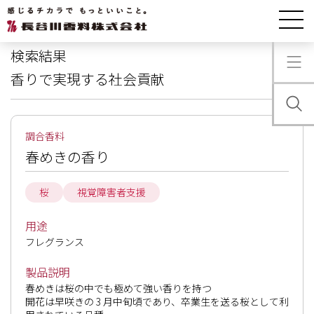
製品情報
検索結果
検索結果
香りで実現する社会貢献
調合香料
春めきの香り
桜
視覚障害者支援
用途
フレグランス
製品説明
春めきは桜の中でも極めて強い香りを持つ

開花は早咲きの 3 月中旬頃であり、卒業生を送る桜として利